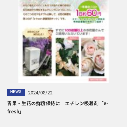
NEWS
2024/08/22
青果・生花の鮮度保持に エチレン吸着剤「e-
fresh」