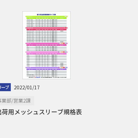
2022/01/17
リーブ
業部/営業2課
出荷用メッシュスリーブ規格表