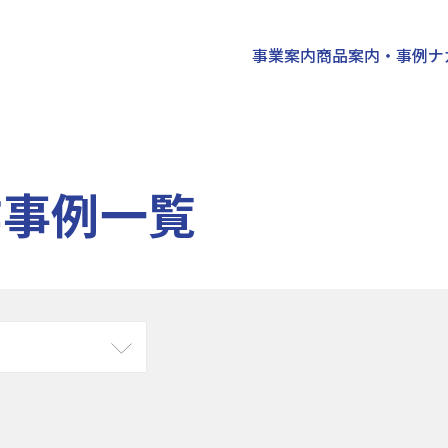
事業案内
商品案内・事例
ナ
作事例一覧