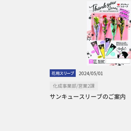
2024/05/01
花用スリーブ
化成事業部/営業2課
サンキュースリーブのご案内