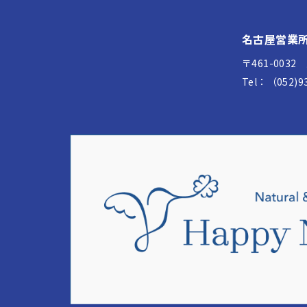
名古屋営業
〒461-00
Tel：（052)9