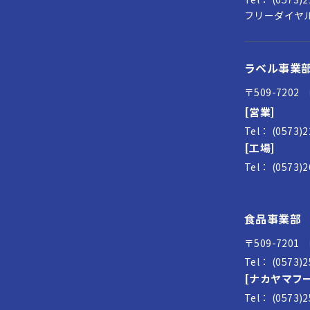
フリーダイヤル：
ラベル事業
〒509-720
[営業]
Tel： (0573)
[工場]
Tel： (0573)
食品事業部
〒509-720
Tel： (0573)
[ナカヤマフー
Tel： (0573)