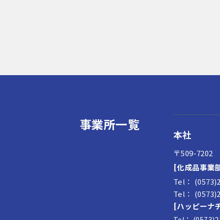
事業所一覧
本社
〒509-720
[化成品事業部
Tel： (0573)
Tel： (0573)
[ハッピーナ
Tel： (0573)