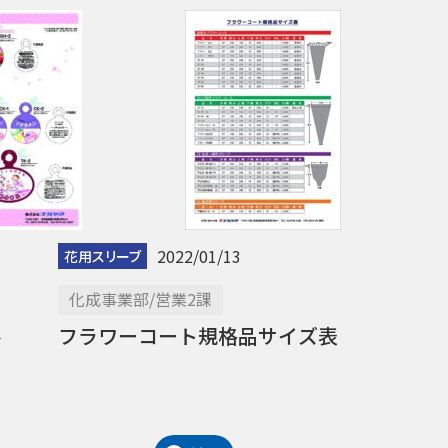
2022/01/13
花用スリーブ
化成事業部/営業2課
ル
フラワーコート規格品サイズ表