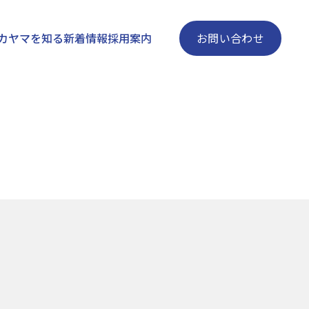
お問い合わせ
カヤマを知る
新着情報
採用案内