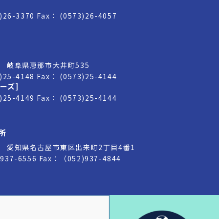
3)26-3370
Fax： (0573)26-4057
01 岐阜県恵那市大井町535
3)25-4148
Fax： (0573)25-4144
ーズ]
3)25-4149
Fax： (0573)25-4144
所
032 愛知県名古屋市東区出来町2丁目4番1
937-6556
Fax：（052)937-4844