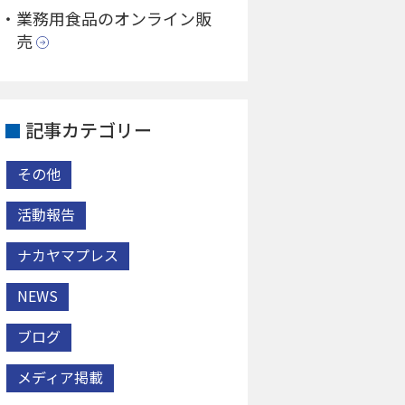
業務用食品のオンライン販
売
記事カテゴリー
その他
活動報告
ナカヤマプレス
NEWS
ブログ
メディア掲載