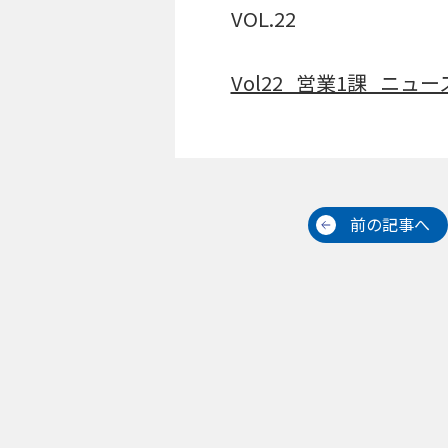
VOL.22
Vol22_営業1課_ニュー
前の記事へ