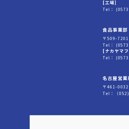
[工場]
Tel： (057
食品事業部
〒509-72
Tel： (057
[ナカヤマフ
Tel： (057
名古屋営業
〒461-0
Tel：（052)