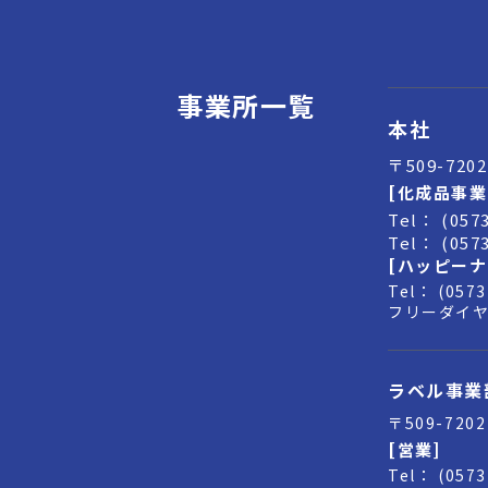
事業所一覧
本社
〒509-72
[化成品事業
Tel： (057
Tel： (057
[ハッピーナ
Tel： (057
フリーダイヤル
ラベル事業
〒509-72
[営業]
Tel： (057