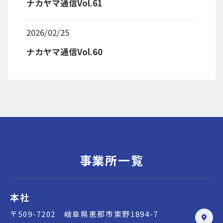
ナカヤマ通信Vol.61
2026/02/25
ナカヤマ通信Vol.60
事業所一覧
本社
〒509-7202 岐阜県恵那市東野1894-7