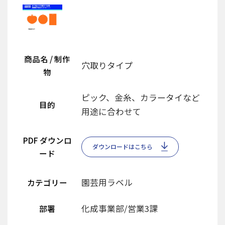
商品名 / 制作
穴取りタイプ
物
ピック、金糸、カラータイなど
目的
用途に合わせて
PDF ダウンロ
ダウンロードはこちら
ード
園芸用ラベル
カテゴリー
化成事業部/営業3課
部署