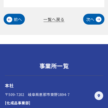
前へ
一覧へ戻る
次へ
事業所一覧
本社
〒509-7202 岐阜県恵那市東野1894-7
[化成品事業部]