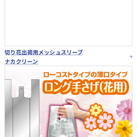
切り花出荷用メッシュスリーブ
ナカクリーン