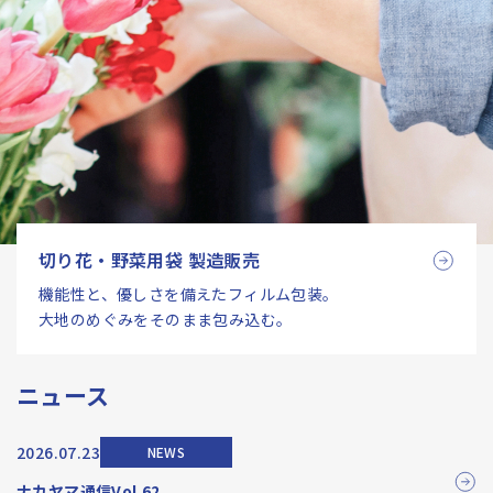
切り花・野菜用袋 製造販売
機能性と、優しさを備えたフィルム包装。
大地のめぐみをそのまま包み込む。
ニュース
2026.07.23
NEWS
ナカヤマ通信Vol.62