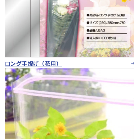
ロング手提げ（花用）