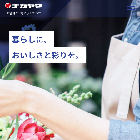
お客様とともに歩んで76年
暮らしに、
おいしさと彩りを。