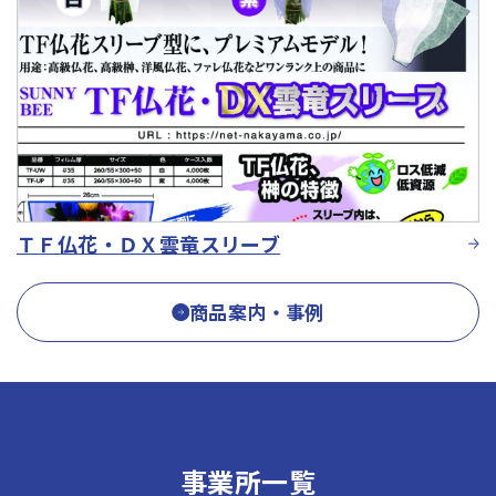
ＴＦ仏花・ＤＸ雲竜スリーブ
商品案内・事例
事業所一覧