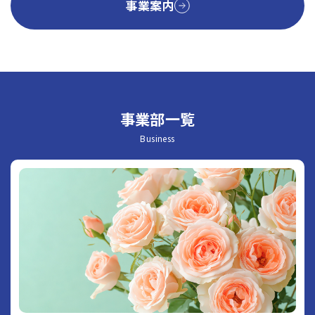
事業案内
事業部一覧
Business