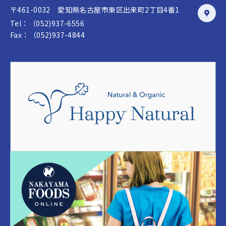
〒461-0032 愛知県名古屋市東区出来町2丁目4番1
Tel：（052)937-6556
Fax：（052)937-4844