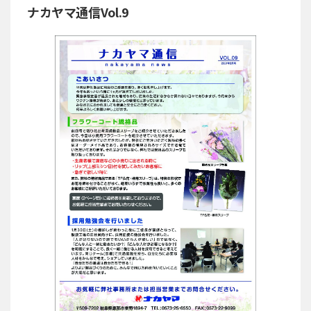
ナカヤマ通信Vol.9