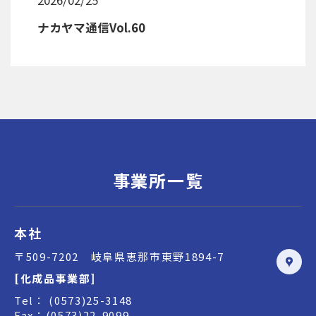
ナカヤマ通信Vol.60
事業所一覧
本社
〒509-7202 岐阜県恵那市東野1894-7
[化成品事業部]
Tel： (0573)25-3148
Fax：(0573)22-9099