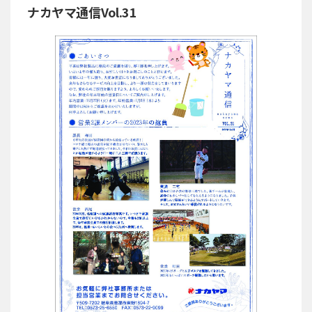
ナカヤマ通信Vol.31