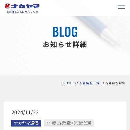
お客様とともに歩んで76年
お知らせ詳細
TOP
新着情報一覧
新着情報詳細
2024/11/22
化成事業部/営業2課
ナカヤマ通信