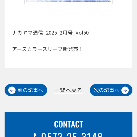
ナカヤマ通信_2025_2月号_Vol50
アースカラースリーブ新発売！
前の記事へ
一覧へ戻る
次の記事へ
0573-25-3148