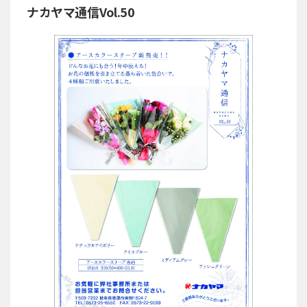
ナカヤマ通信Vol.50