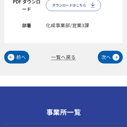
PDF ダウンロ
ダウンロードはこちら
ード
化成事業部/営業3課
部署
前へ
一覧へ戻る
次へ
事業所一覧